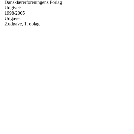
Dansklærerforeningens Forlag
Udgivet:
1998/2005
Udgave:
2.udgave, 1. oplag