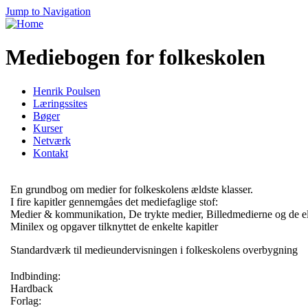
Jump to Navigation
Mediebogen for folkeskolen
Henrik Poulsen
Læringssites
Bøger
Kurser
Netværk
Kontakt
En grundbog om medier for folkeskolens ældste klasser.
I fire kapitler gennemgåes det mediefaglige stof:
Medier & kommunikation, De trykte medier, Billedmedierne og de e
Minilex og opgaver tilknyttet de enkelte kapitler
Standardværk til medieundervisningen i folkeskolens overbygning
Indbinding:
Hardback
Forlag: